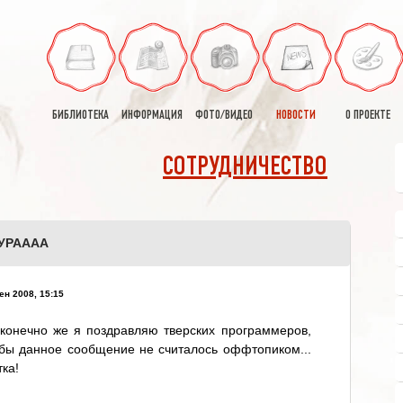
БИБЛИОТЕКА
ИНФОРМАЦИЯ
ФОТО/ВИДЕО
НОВОСТИ
О ПРОЕКТЕ
СОТРУДНИЧЕСТВО
 УРАААА
ен 2008, 15:15
конечно же я поздравляю тверских программеров,
бы данное сообщение не считалось оффтопиком...
ка!