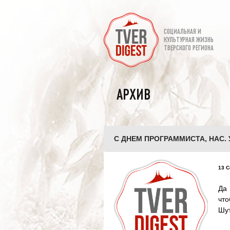
СОЦИАЛЬНАЯ И
КУЛЬТУРНАЯ ЖИЗНЬ
ТВЕРСКОГО РЕГИОНА
АРХИВ
С ДНЕМ ПРОГРАММИСТА, НАС.
13 С
Да 
что
Шут